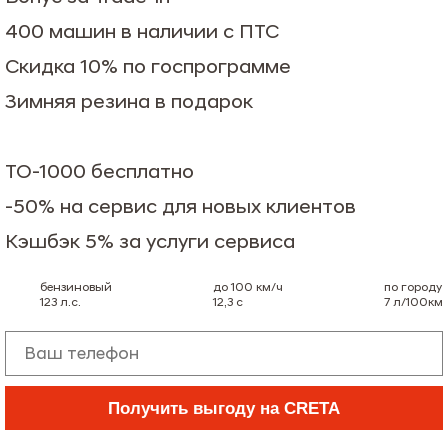
400 машин в наличии с ПТС
Скидка 10% по госпрограмме
Зимняя резина в подарок
ТО-1000 бесплатно
-50% на сервис для новых клиентов
Кэшбэк 5% за услуги сервиса
бензиновый
до 100 км/ч
по городу
123
л.с.
12,3
с
7
л/100км
Получить выгоду на CRETA