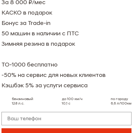
За 8 000 ₽/мес
КАСКО в подарок
Бонус за Trade-in
50 машин в наличии с ПТС
Зимняя резина в подарок
ТО-1000 бесплатно
-50% на сервис для новых клиентов
Кэшбэк 5% за услуги сервиса
бензиновый
до 100 км/ч
по городу
128
л.с.
10,1
с
6,6
л/100км