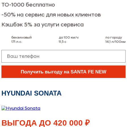
ТО-1000 бесплатно
-50% на сервис для новых клиентов
Кэшбэк 5% за услуги сервиса
бензиновый
до 100 км/ч
по городу
171
л.с.
11,5
с
14,1
л/100км
Получить выгоду на SANTA FE NEW
HYUNDAI SONATA
ВЫГОДА ДО 420 000 ₽