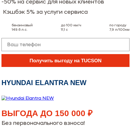
-50% на сервис для новых клиентов
Кэшбэк 5% за услуги сервиса
бензиновый
до 100 км/ч
по городу
149.6
л.с.
11,1
с
7,9
л/100км
Получить выгоду на TUCSON
HYUNDAI ELANTRA NEW
ВЫГОДА ДО 150 000 ₽
Без первоначального взноса!