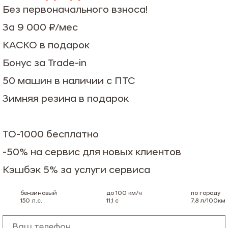
Без первоначального взноса!
За 9 000 ₽/мес
КАСКО в подарок
Бонус за Trade-in
50 машин в наличии с ПТС
Зимняя резина в подарок
ТО-1000 бесплатно
-50% на сервис для новых клиентов
Кэшбэк 5% за услуги сервиса
бензиновый
до 100 км/ч
по городу
150
л.с.
11,1
с
7,8
л/100км